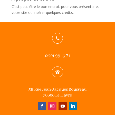
C’est peut-être le bon endroit pour vous présenter et
votre site ou insérer quelques crédits.

06 01 99 13 71

39 Rue Jean-Jacques Rousseau
76600 Le Havre