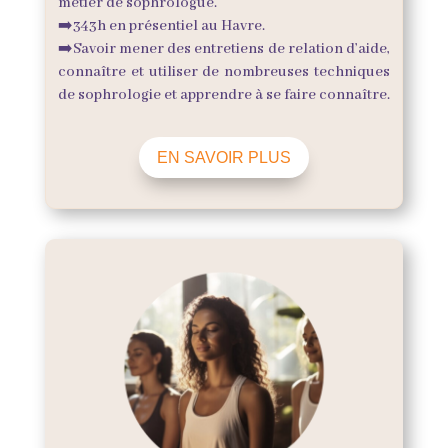
métier de sophrologue.
➡️
343h en présentiel au Havre.
➡️
Savoir mener des entretiens de relation d’aide,
connaître et utiliser de nombreuses techniques
de sophrologie et apprendre à se faire connaître.
EN SAVOIR PLUS