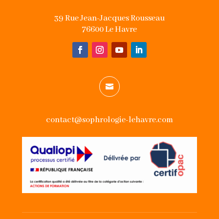
39 Rue Jean-Jacques Rousseau
76600 Le Havre

contact@sophrologie-lehavre.com