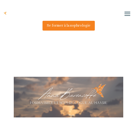
Se former à la sophrologie