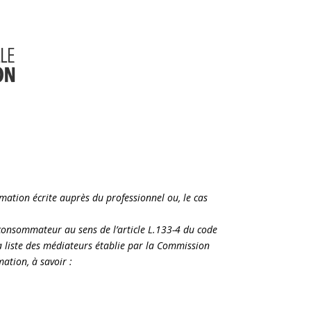
lamation écrite auprès du professionnel ou, le cas
 consommateur au sens de l’article L.133-4 du code
la liste des médiateurs établie par la Commission
ation, à savoir :