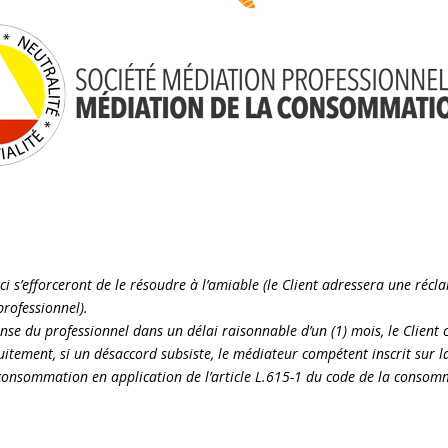
ux-ci s’efforceront de le résoudre à l’amiable (le Client adressera une réc
professionnel).
nse du professionnel dans un délai raisonnable d’un (1) mois, le Client
uitement, si un désaccord subsiste, le médiateur compétent inscrit sur 
 consommation en application de l’article L.615-1 du code de la consomm