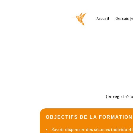
Accueil
Qui suis-je
(enregistré a
OBJECTIFS DE LA FORMATION
Savoir dispenser des séances individuelle