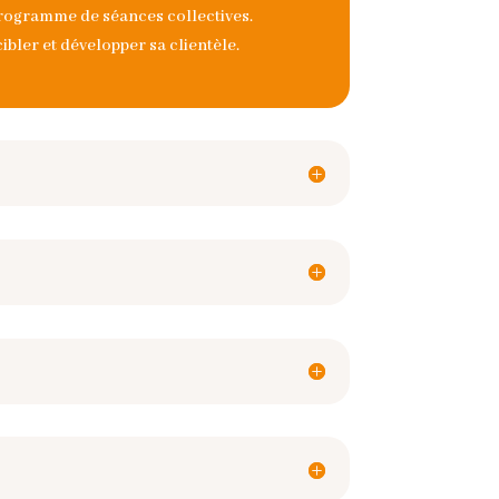
programme de séances collectives.
bler et développer sa clientèle.