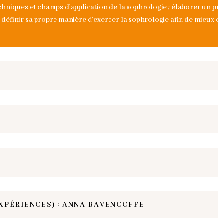
chniques et champs d’application de la sophrologie ; élaborer un 
éfinir sa propre manière d’exercer la sophrologie afin de mieux ci
XPÉRIENCES) : ANNA BAVENCOFFE