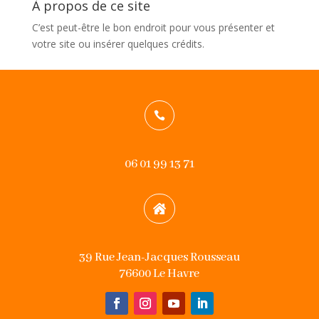
À propos de ce site
C’est peut-être le bon endroit pour vous présenter et
votre site ou insérer quelques crédits.

06 01 99 13 71

39 Rue Jean-Jacques Rousseau
76600 Le Havre