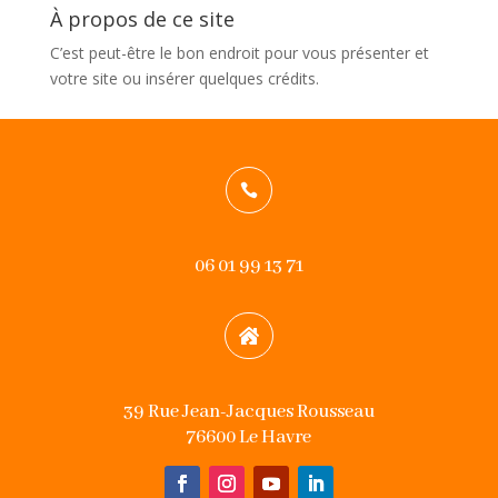
À propos de ce site
C’est peut-être le bon endroit pour vous présenter et
votre site ou insérer quelques crédits.

06 01 99 13 71

39 Rue Jean-Jacques Rousseau
76600 Le Havre