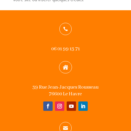

06 01 99 13 71

39 Rue Jean-Jacques Rousseau
76600 Le Havre
