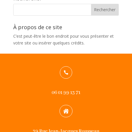
À propos de ce site
C’est peut-être le bon endroit pour vous présenter et
votre site ou insérer quelques crédits.

06 01 99 13 71

39 Rue Jean-Jacques Rousseau